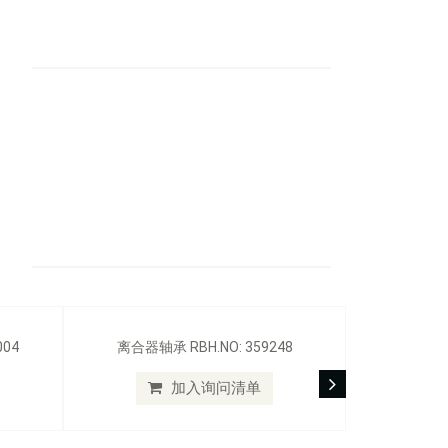
004
离合器轴承 RBH.NO: 359248
加入询问清单