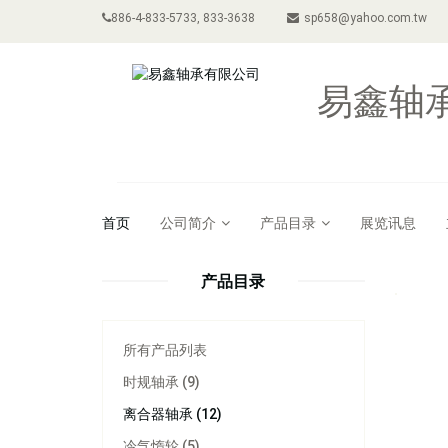
886-4-833-5733, 833-3638
sp658@yahoo.com.tw
易鑫轴
首页
公司简介
产品目录
展览讯息
产品目录
所有产品列表
时规轴承 (9)
离合器轴承 (12)
冷气惰轮 (5)