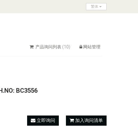
繁体
产品询问列表
(10)
网站管理
NO: BC3556
立即询问
加入询问清单