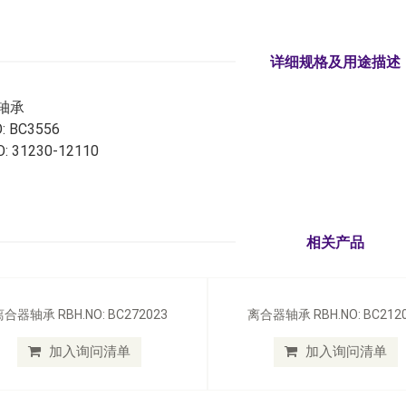
详细规格及用途描述
轴承
: BC3556
: 31230-12110
相关产品
合器轴承 RBH.NO: BC272023
离合器轴承 RBH.NO: BC212
加入询问清单
加入询问清单